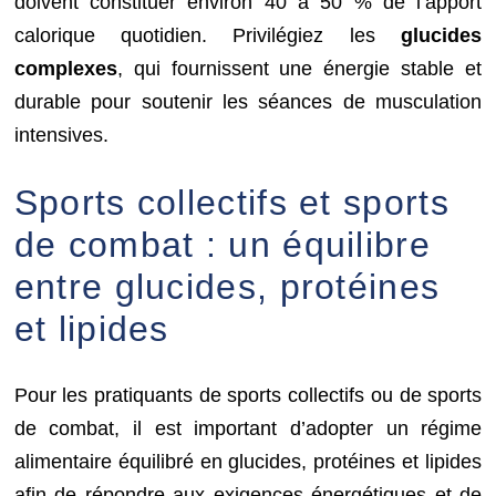
doivent constituer environ 40 à 50 % de l’apport
calorique quotidien. Privilégiez les
glucides
complexes
, qui fournissent une énergie stable et
durable pour soutenir les séances de musculation
intensives.
Sports collectifs et sports
de combat : un équilibre
entre glucides, protéines
et lipides
Pour les pratiquants de sports collectifs ou de sports
de combat, il est important d’adopter un régime
alimentaire équilibré en glucides, protéines et lipides
afin de répondre aux exigences énergétiques et de